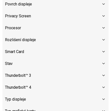
Povrch displeje
Privacy Screen
Procesor
Rozlišení displeje
Smart Card
Stav
Thunderbolt™ 3
Thunderbolt™ 4
Typ displeje