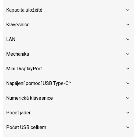
Kapacita úložiště
Klávesnice
LAN
Mechanika
Mini DisplayPort
Napájení pomocí USB Type-C™
Numerická klávesnice
Počet jader
Počet USB celkem