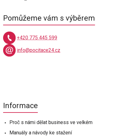
Pomůžeme vám s výběrem
+420 775 445 599
info@pocitace24.cz
Informace
Proč s námi dělat business ve velkém
Manuály a návody ke stažení