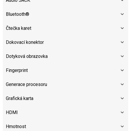
Audio JACK
Bluetooth®
Čtečka karet
Dokovací konektor
Dotyková obrazovka
Fingerprint
Generace procesoru
Grafická karta
HDMI
Hmotnost