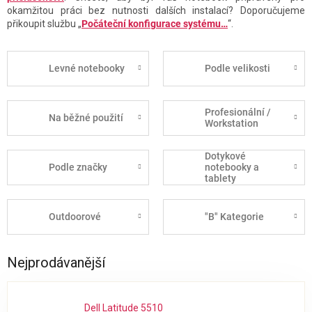
okamžitou práci bez nutnosti dalších instalací? Doporučujeme
přikoupit službu „
Počáteční konfigurace systému…
“.
Levné notebooky
Podle velikosti
Profesionální /
Na běžné použití
Workstation
Dotykové
Podle značky
notebooky a
tablety
Outdoorové
"B" Kategorie
Nejprodávanější
Dell Latitude 5510