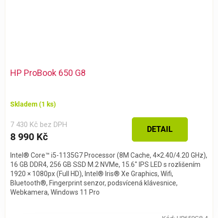
HP ProBook 650 G8
Skladem
(1 ks)
7 430 Kč bez DPH
DETAIL
8 990 Kč
Intel® Core™ i5-1135G7 Processor (8M Cache, 4×2.40/4.20 GHz),
16 GB DDR4, 256 GB SSD M.2 NVMe, 15.6″ IPS LED s rozlišením
1920 × 1080px (Full HD), Intel® Iris® Xe Graphics, Wifi,
Bluetooth®, Fingerprint senzor, podsvícená klávesnice,
Webkamera, Windows 11 Pro