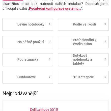
okamžitou práci bez nutnosti dalších instalací? Doporučujeme
přikoupit službu „
Počáteční konfigurace systému…
“.
Levné notebooky
Podle velikosti
Profesionální /
Na běžné použití
Workstation
Dotykové
Podle značky
notebooky a
tablety
Outdoorové
"B" Kategorie
Nejprodávanější
Dell Latitude 5510