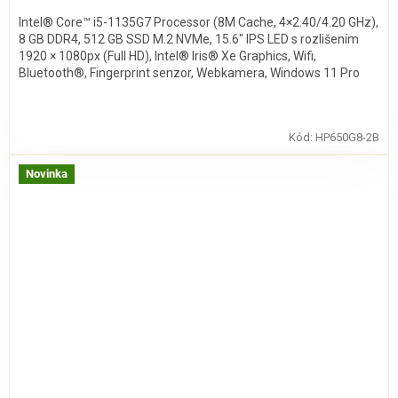
Intel® Core™ i5-1135G7 Processor (8M Cache, 4×2.40/4.20 GHz),
8 GB DDR4, 512 GB SSD M.2 NVMe, 15.6″ IPS LED s rozlišením
1920 × 1080px (Full HD), Intel® Iris® Xe Graphics, Wifi,
Bluetooth®, Fingerprint senzor, Webkamera, Windows 11 Pro
Kód:
HP650G8-2B
Novinka