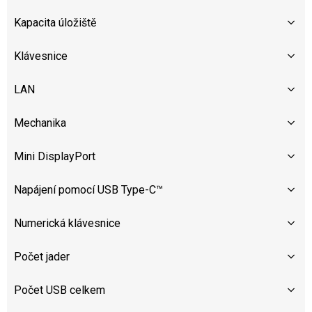
Kapacita úložiště
Klávesnice
LAN
Mechanika
Mini DisplayPort
Napájení pomocí USB Type-C™
Numerická klávesnice
Počet jader
Počet USB celkem