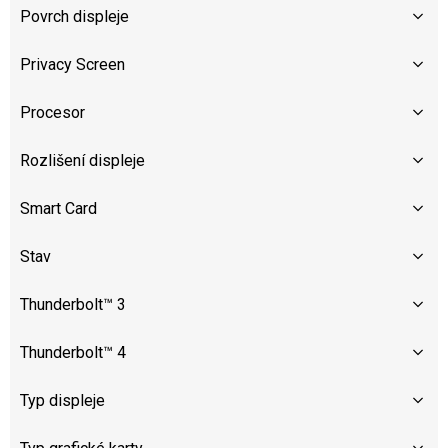
Povrch displeje
Privacy Screen
Procesor
Rozlišení displeje
Smart Card
Stav
Thunderbolt™ 3
Thunderbolt™ 4
Typ displeje