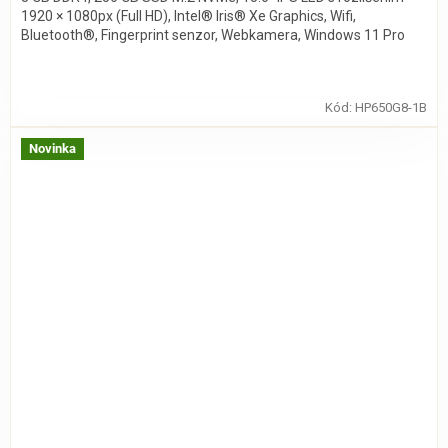
1920 × 1080px (Full HD), Intel® Iris® Xe Graphics, Wifi,
Bluetooth®, Fingerprint senzor, Webkamera, Windows 11 Pro
Kód:
HP650G8-1B
Novinka