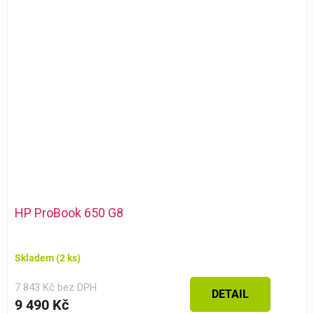
HP ProBook 650 G8
Skladem
(2 ks)
7 843 Kč bez DPH
DETAIL
9 490 Kč