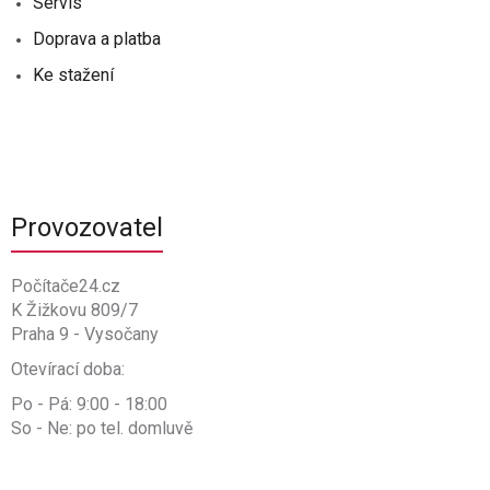
Servis
Doprava a platba
Ke stažení
Provozovatel
Počítače24.cz
K Žižkovu 809/7
Praha 9 - Vysočany
Otevírací doba:
Po - Pá: 9:00 - 18:00
So - Ne: po tel. domluvě