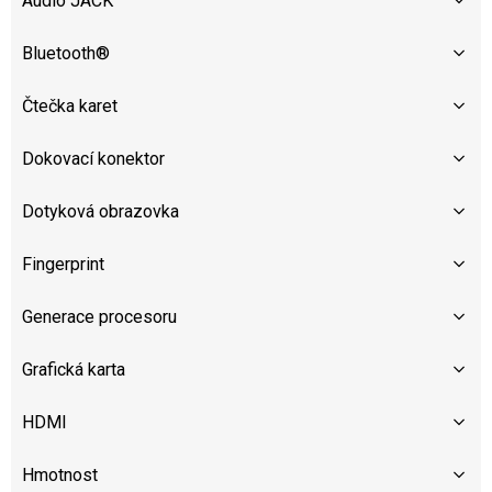
Audio JACK
Bluetooth®
Čtečka karet
Dokovací konektor
Dotyková obrazovka
Fingerprint
Generace procesoru
Grafická karta
HDMI
Hmotnost