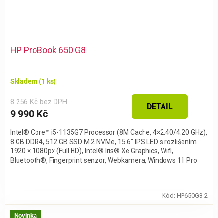
HP ProBook 650 G8
Skladem
(1 ks)
8 256 Kč bez DPH
DETAIL
9 990 Kč
Intel® Core™ i5-1135G7 Processor (8M Cache, 4×2.40/4.20 GHz),
8 GB DDR4, 512 GB SSD M.2 NVMe, 15.6″ IPS LED s rozlišením
1920 × 1080px (Full HD), Intel® Iris® Xe Graphics, Wifi,
Bluetooth®, Fingerprint senzor, Webkamera, Windows 11 Pro
Kód:
HP650G8-2
Novinka