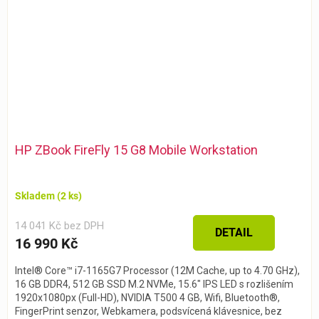
HP ZBook FireFly 15 G8 Mobile Workstation
Skladem
(2 ks)
14 041 Kč bez DPH
DETAIL
16 990 Kč
Intel® Core™ i7-1165G7 Processor (12M Cache, up to 4.70 GHz),
16 GB DDR4, 512 GB SSD M.2 NVMe, 15.6" IPS LED s rozlišením
1920x1080px (Full-HD), NVIDIA T500 4 GB, Wifi, Bluetooth®,
FingerPrint senzor, Webkamera, podsvícená klávesnice, bez