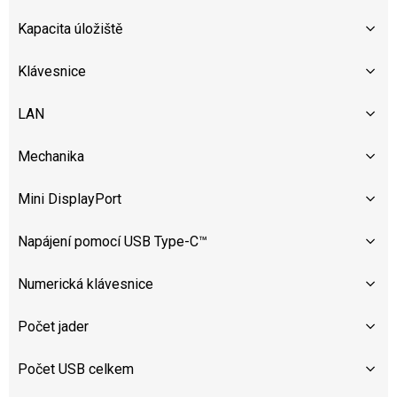
Kapacita úložiště
Klávesnice
LAN
Mechanika
Mini DisplayPort
Napájení pomocí USB Type-C™
Numerická klávesnice
Počet jader
Počet USB celkem