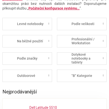
okamžitou práci bez nutnosti dalších instalací? Doporučujeme
přikoupit službu „
Počáteční konfigurace systému…
“.
Levné notebooky
Podle velikosti
Profesionální /
Na běžné použití
Workstation
Dotykové
Podle značky
notebooky a
tablety
Outdoorové
"B" Kategorie
Nejprodávanější
Dell Latitude 5510