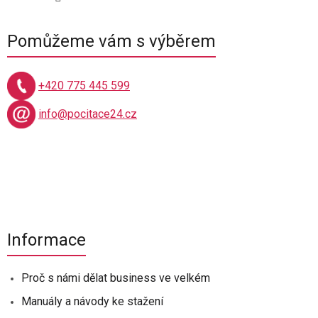
Pomůžeme vám s výběrem
+420 775 445 599
info@pocitace24.cz
Informace
Proč s námi dělat business ve velkém
Manuály a návody ke stažení