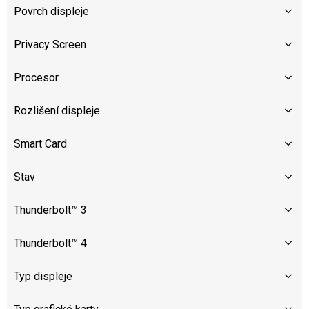
Povrch displeje
Privacy Screen
Procesor
Rozlišení displeje
Smart Card
Stav
Thunderbolt™ 3
Thunderbolt™ 4
Typ displeje