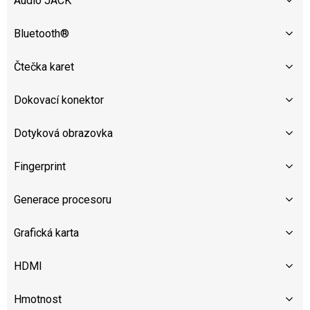
Audio JACK
Bluetooth®
Čtečka karet
Dokovací konektor
Dotyková obrazovka
Fingerprint
Generace procesoru
Grafická karta
HDMI
Hmotnost