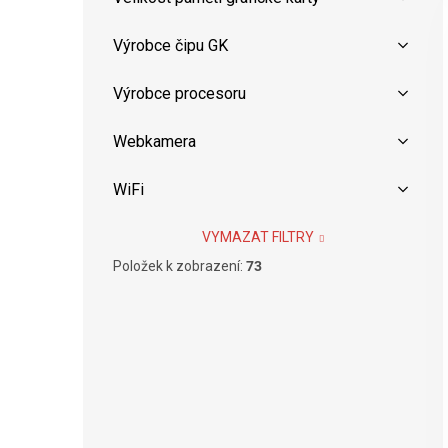
Výrobce čipu GK
Výrobce procesoru
Webkamera
WiFi
VYMAZAT FILTRY
Položek k zobrazení:
73