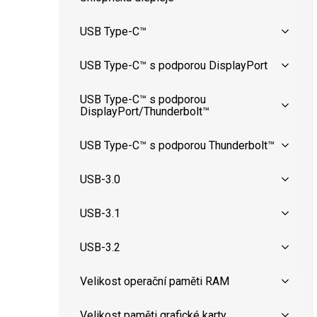
USB Type-C™
USB Type-C™ s podporou DisplayPort
USB Type-C™ s podporou
DisplayPort/Thunderbolt™
USB Type-C™ s podporou Thunderbolt™
USB-3.0
USB-3.1
USB-3.2
Velikost operační paměti RAM
Velikost paměti grafické karty