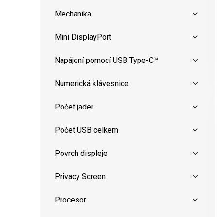
Mechanika
Mini DisplayPort
Napájení pomocí USB Type-C™
Numerická klávesnice
Počet jader
Počet USB celkem
Povrch displeje
Privacy Screen
Procesor