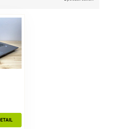
ETAIL