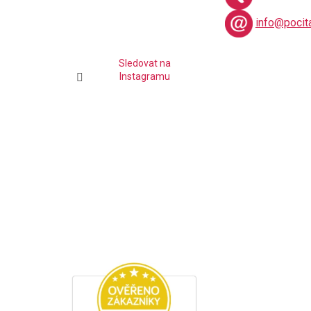
info@pocit
Sledovat na
Instagramu