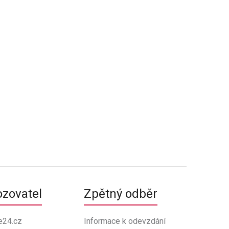
ozovatel
Zpětný odběr
e24.cz
Informace k odevzdání