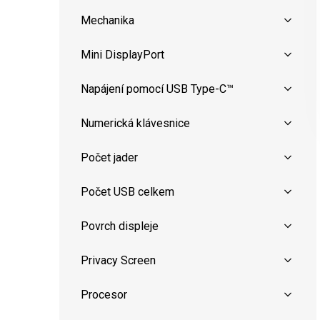
Mechanika
Mini DisplayPort
Napájení pomocí USB Type-C™
Numerická klávesnice
Počet jader
Počet USB celkem
Povrch displeje
Privacy Screen
Procesor