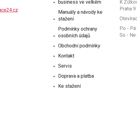
business ve velkém
K Žižko
Praha 9
ace24.cz
Manuály a návody ke
Otevírac
stažení
Po - Pá:
Podmínky ochrany
So - Ne:
osobních údajů
Obchodní podmínky
Kontakt
Servis
Doprava a platba
Ke stažení