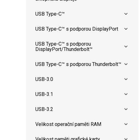
USB Type-C™
USB Type-C™ s podporou DisplayPort
USB Type-C™ s podporou
DisplayPort/Thunderbolt™
USB Type-C™ s podporou Thunderbolt™
USB-3.0
USB-3.1
USB-3.2
Velikost operační paměti RAM
Velikost paměti grafické karty