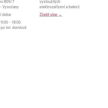
vu 809/7
vysloužilých
 - Vysočany
elektrozařízení a baterií.
í doba:
Zjistit více →
 9:00 - 18:00
 po tel. domluvě