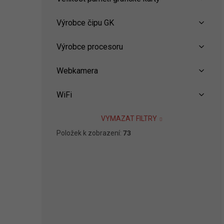
Výrobce čipu GK
Výrobce procesoru
Webkamera
WiFi
VYMAZAT FILTRY
Položek k zobrazení:
73