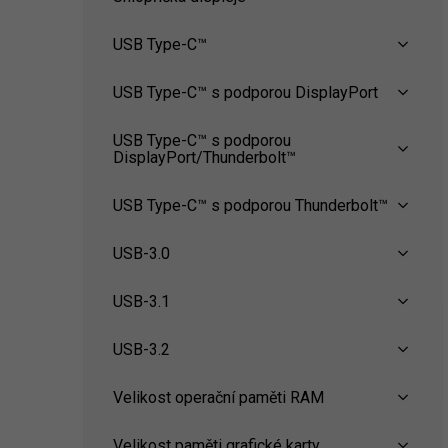
USB Type-C™
USB Type-C™ s podporou DisplayPort
USB Type-C™ s podporou
DisplayPort/Thunderbolt™
USB Type-C™ s podporou Thunderbolt™
USB-3.0
USB-3.1
USB-3.2
Velikost operační paměti RAM
Velikost paměti grafické karty