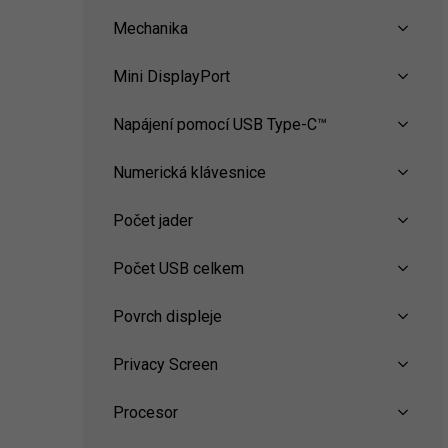
Mechanika
Mini DisplayPort
Napájení pomocí USB Type-C™
Numerická klávesnice
Počet jader
Počet USB celkem
Povrch displeje
Privacy Screen
Procesor