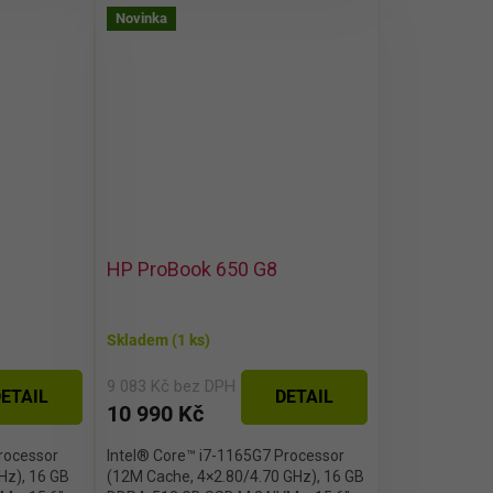
Novinka
HP ProBook 650 G8
Skladem
(1 ks)
9 083 Kč bez DPH
ETAIL
DETAIL
10 990 Kč
rocessor
Intel® Core™ i7-1165G7 Processor
Hz), 16 GB
(12M Cache, 4×2.80/4.70 GHz), 16 GB