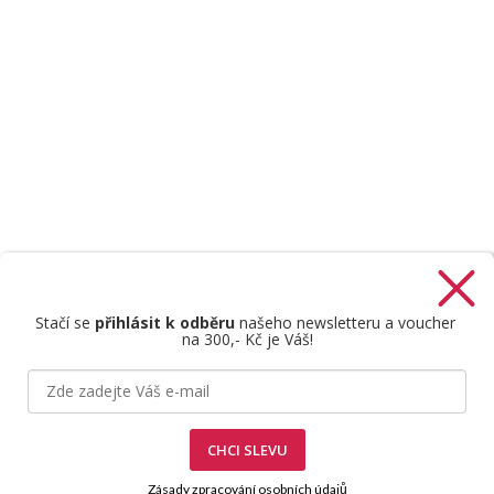
Stačí se
přihlásit k odběru
našeho newsletteru a voucher
na 300,- Kč je Váš!
Štefan Mazáň
CHCI SLEVU
Zásady zpracování osobních údajů