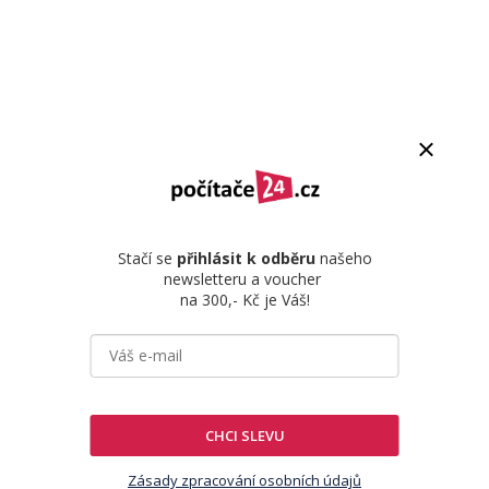
Stačí se
přihlásit k odběru
našeho
newsletteru a voucher
na 300,- Kč je Váš!
CHCI SLEVU
Zásady zpracování osobních údajů