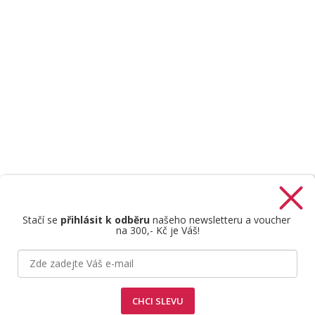
Stačí se
přihlásit k odběru
našeho newsletteru a voucher
na 300,- Kč je Váš!
Štefan Mazáň
CHCI SLEVU