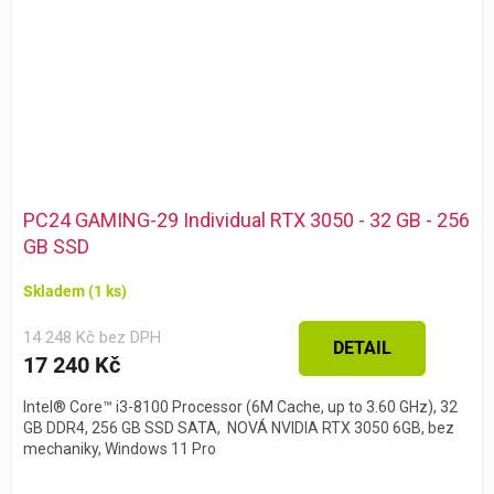
PC24 GAMING-29 Individual RTX 3050 - 32 GB - 256
GB SSD
Skladem
(1 ks)
14 248 Kč bez DPH
DETAIL
17 240 Kč
Intel® Core™ i3-8100 Processor (6M Cache, up to 3.60 GHz), 32
GB DDR4, 256 GB SSD SATA, NOVÁ NVIDIA RTX 3050 6GB, bez
mechaniky, Windows 11 Pro