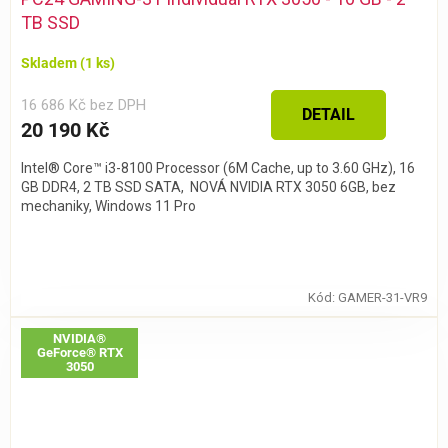
TB SSD
Skladem
(1 ks)
16 686 Kč bez DPH
DETAIL
20 190 Kč
Intel® Core™ i3-8100 Processor (6M Cache, up to 3.60 GHz), 16
GB DDR4, 2 TB SSD SATA, NOVÁ NVIDIA RTX 3050 6GB, bez
mechaniky, Windows 11 Pro
Kód:
GAMER-31-VR9
NVIDIA®
GeForce® RTX
3050