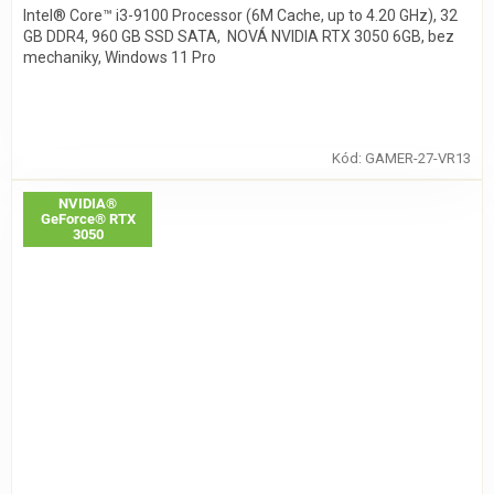
Intel® Core™ i3-9100 Processor (6M Cache, up to 4.20 GHz), 32
GB DDR4, 960 GB SSD SATA, NOVÁ NVIDIA RTX 3050 6GB, bez
mechaniky, Windows 11 Pro
Kód:
GAMER-27-VR13
NVIDIA®
GeForce® RTX
3050