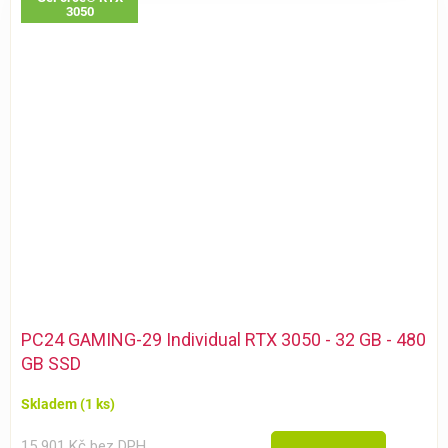
3050
PC24 GAMING-29 Individual RTX 3050 - 32 GB - 480
GB SSD
Skladem
(1 ks)
15 901 Kč bez DPH