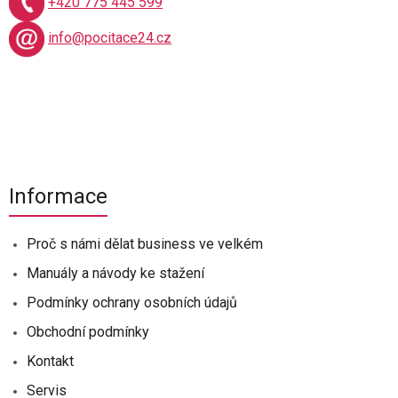
+420 775 445 599
info@pocitace24.cz
Informace
Proč s námi dělat business ve velkém
Manuály a návody ke stažení
Podmínky ochrany osobních údajů
Obchodní podmínky
Kontakt
Servis