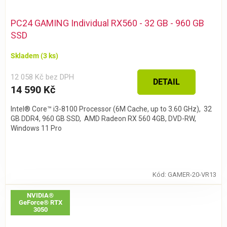
PC24 GAMING Individual RX560 - 32 GB - 960 GB
SSD
Skladem
(3 ks)
12 058 Kč bez DPH
DETAIL
14 590 Kč
Intel® Core™ i3-8100 Processor (6M Cache, up to 3.60 GHz), 32
GB DDR4, 960 GB SSD, AMD Radeon RX 560 4GB, DVD-RW,
Windows 11 Pro
Kód:
GAMER-20-VR13
NVIDIA®
GeForce® RTX
3050