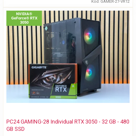
Kód:
GAMER-27-VR12
NVIDIA®
GeForce® RTX
3050
PC24 GAMING-28 Individual RTX 3050 - 32 GB - 480
GB SSD