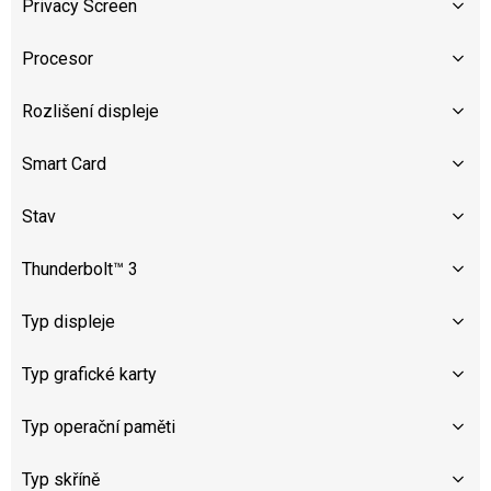
Privacy Screen
Procesor
Rozlišení displeje
Smart Card
Stav
Thunderbolt™ 3
Typ displeje
Typ grafické karty
Typ operační paměti
Typ skříně