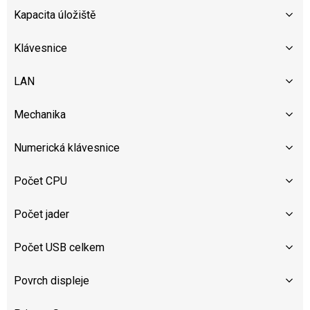
Kapacita úložiště
Klávesnice
LAN
Mechanika
Numerická klávesnice
Počet CPU
Počet jader
Počet USB celkem
Povrch displeje