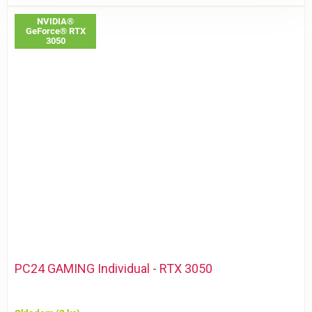
NVIDIA®
GeForce® RTX
3050
PC24 GAMING Individual - RTX 3050