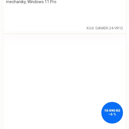
mechaniky, Windows 11 Pro
Kód:
GAMER-24-VR12
15 590 Kč
–6 %