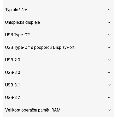
Typ úložiště
Úhlopříčka displeje
USB Type-C™
USB Type-C™ s podporou DisplayPort
USB-2.0
USB-3.0
USB-3.1
USB-3.2
Velikost operační paměti RAM