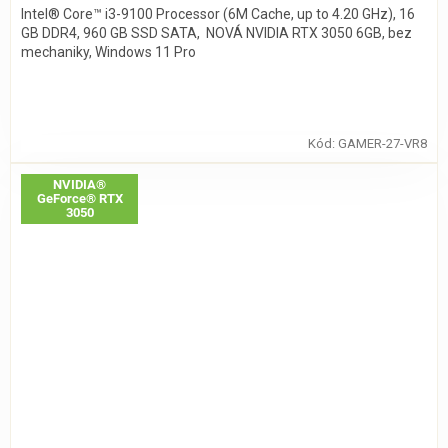
Intel® Core™ i3-9100 Processor (6M Cache, up to 4.20 GHz), 16
GB DDR4, 960 GB SSD SATA, NOVÁ NVIDIA RTX 3050 6GB, bez
mechaniky, Windows 11 Pro
Kód:
GAMER-27-VR8
NVIDIA®
GeForce® RTX
3050