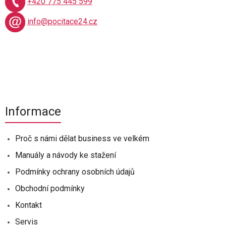
+420 775 445 599
info@pocitace24.cz
Informace
Proč s námi dělat business ve velkém
Manuály a návody ke stažení
Podmínky ochrany osobních údajů
Obchodní podmínky
Kontakt
Servis