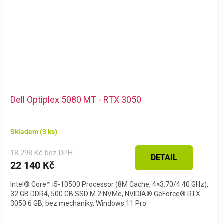
Dell Optiplex 5080 MT - RTX 3050
Skladem
(3 ks)
18 298 Kč bez DPH
DETAIL
22 140 Kč
Intel® Core™ i5-10500 Processor (8M Cache, 4×3.70/4.40 GHz),
32 GB DDR4, 500 GB SSD M.2 NVMe, NVIDIA® GeForce® RTX
3050 6 GB, bez mechaniky, Windows 11 Pro