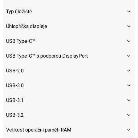
Typ úložiště
Úhlopříčka displeje
USB Type-C™
USB Type-C™ s podporou DisplayPort
USB-2.0
USB-3.0
USB-3.1
USB-3.2
Velikost operační paměti RAM