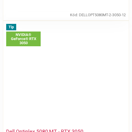
Kód:
DELLOPT5080MT-2-3050-12
Tip
NVIDIA®
GeForce® RTX
3050
Dell Optiplex 5080 MT - RTX 3050