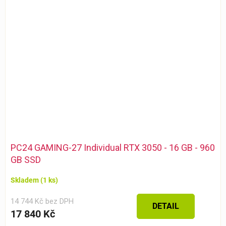
PC24 GAMING-27 Individual RTX 3050 - 16 GB - 960
GB SSD
Skladem
(1 ks)
14 744 Kč bez DPH
DETAIL
17 840 Kč