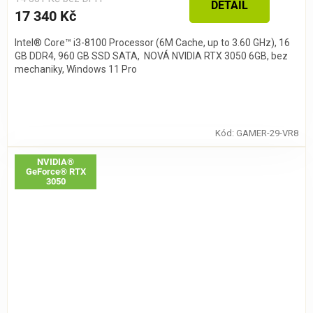
DETAIL
17 340 Kč
Intel® Core™ i3-8100 Processor (6M Cache, up to 3.60 GHz), 16
GB DDR4, 960 GB SSD SATA, NOVÁ NVIDIA RTX 3050 6GB, bez
mechaniky, Windows 11 Pro
Kód:
GAMER-29-VR8
NVIDIA®
GeForce® RTX
3050