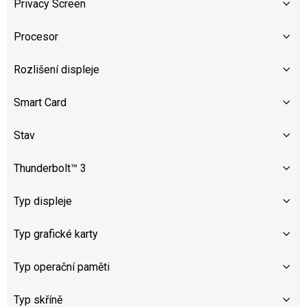
Privacy Screen
Procesor
Rozlišení displeje
Smart Card
Stav
Thunderbolt™ 3
Typ displeje
Typ grafické karty
Typ operační paměti
Typ skříně