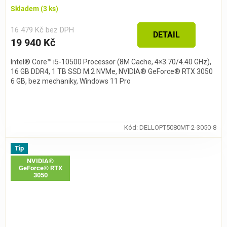
Skladem
(3 ks)
16 479 Kč bez DPH
DETAIL
19 940 Kč
Intel® Core™ i5-10500 Processor (8M Cache, 4×3.70/4.40 GHz),
16 GB DDR4, 1 TB SSD M.2 NVMe, NVIDIA® GeForce® RTX 3050
6 GB, bez mechaniky, Windows 11 Pro
Kód:
DELLOPT5080MT-2-3050-8
Tip
NVIDIA®
GeForce® RTX
3050