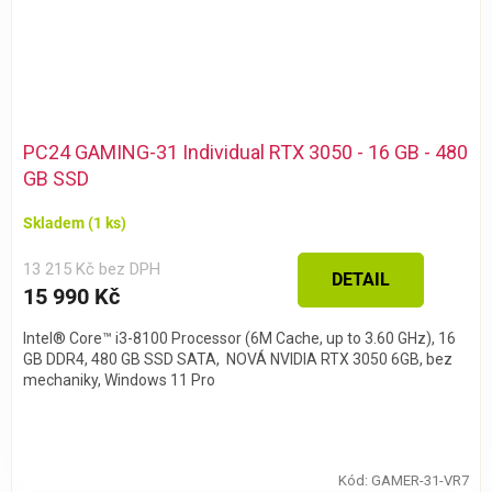
PC24 GAMING-31 Individual RTX 3050 - 16 GB - 480
GB SSD
Skladem
(1 ks)
13 215 Kč bez DPH
DETAIL
15 990 Kč
Intel® Core™ i3-8100 Processor (6M Cache, up to 3.60 GHz), 16
GB DDR4, 480 GB SSD SATA, NOVÁ NVIDIA RTX 3050 6GB, bez
mechaniky, Windows 11 Pro
Kód:
GAMER-31-VR7