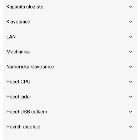
Kapacita úložiště
Klávesnice
LAN
Mechanika
Numerická klávesnice
Počet CPU
Počet jader
Počet USB celkem
Povrch displeje