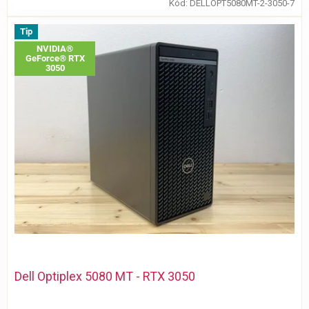
Kód:
DELLOPT5080MT-2-3050-7
Tip
NVIDIA®
GeForce® RTX
3050
Dell Optiplex 5080 MT - RTX 3050