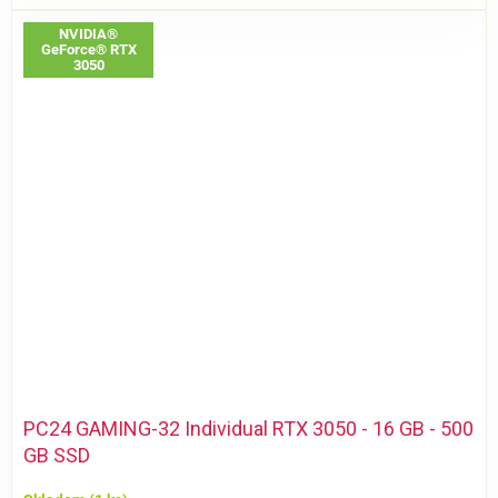
NVIDIA®
GeForce® RTX
3050
PC24 GAMING-32 Individual RTX 3050 - 16 GB - 500
GB SSD