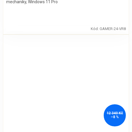
mechaniky, Windows 11 Pro
Kód:
GAMER-24-VR8
12 340 Kč
–8 %