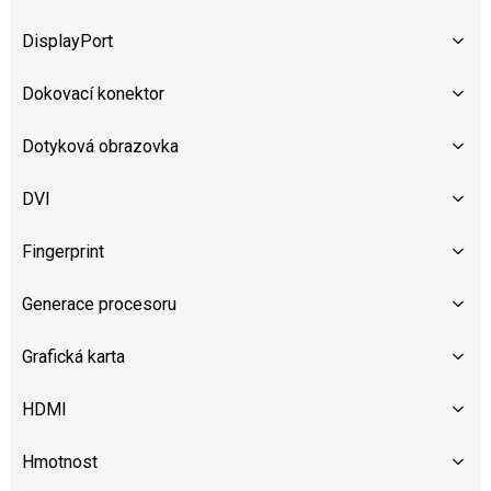
DisplayPort
Dokovací konektor
Dotyková obrazovka
DVI
Fingerprint
Generace procesoru
Grafická karta
HDMI
Hmotnost