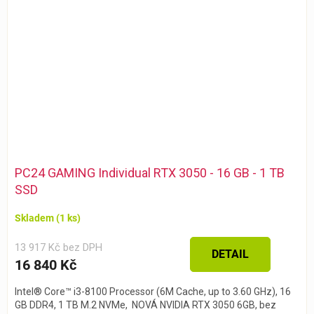
PC24 GAMING Individual RTX 3050 - 16 GB - 1 TB
SSD
Skladem
(1 ks)
13 917 Kč bez DPH
DETAIL
16 840 Kč
Intel® Core™ i3-8100 Processor (6M Cache, up to 3.60 GHz), 16
GB DDR4, 1 TB M.2 NVMe, NOVÁ NVIDIA RTX 3050 6GB, bez