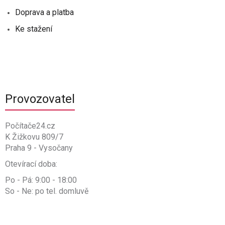
Doprava a platba
Ke stažení
Provozovatel
Počítače24.cz
K Žižkovu 809/7
Praha 9 - Vysočany
Otevírací doba:
Po - Pá: 9:00 - 18:00
So - Ne: po tel. domluvě