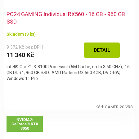
PC24 GAMING Individual RX560 - 16 GB - 960 GB
SSD
Skladem
(3 ks)
9 372 Kč bez DPH
DETAIL
11 340 Kč
Intel® Core™ i3-8100 Processor (6M Cache, up to 3.60 GHz), 16
GB DDR4, 960 GB SSD, AMD Radeon RX 560 4GB, DVD-RW,
Windows 11 Pro
Kód:
GAMER-20-VR8
NVIDIA®
GeForce® RTX
3050