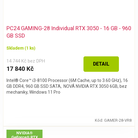
PC24 GAMING-28 Individual RTX 3050 - 16 GB - 960
GB SSD
Skladem
(1 ks)
14 744 Kč bez DPH
DETAIL
17 840 Kč
Intel® Core™ i3-8100 Processor (6M Cache, up to 3.60 GHz), 16
GB DDR4, 960 GB SSD SATA, NOVÁ NVIDIA RTX 3050 6GB, bez
mechaniky, Windows 11 Pro
Kód:
GAMER-28-VR8
NVIDIA®
GeForce® RTX