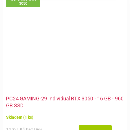
3050
PC24 GAMING-29 Individual RTX 3050 - 16 GB - 960
GB SSD
Skladem
(1 ks)
14 331 Kč bez DPH