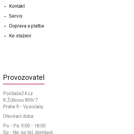
Kontakt
Servis
Doprava a platba
Ke stažení
Provozovatel
Počítače24.cz
K Žižkovu 809/7
Praha 9 - Vysočany
Otevírací doba:
Po - Pá: 9:00 - 18:00
So - Ne: po tel. domluvě