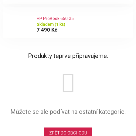
HP ProBook 650 G5
Skladem
(1 ks)
7 490 Kč
Produkty teprve připravujeme.
Můžete se ale podívat na ostatní kategorie.
ZPĚT DO OBCHODU