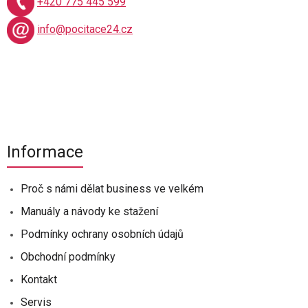
+420 775 445 599
info@pocitace24.cz
Informace
Proč s námi dělat business ve velkém
Manuály a návody ke stažení
Podmínky ochrany osobních údajů
Obchodní podmínky
Kontakt
Servis