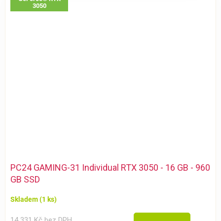
3050
PC24 GAMING-31 Individual RTX 3050 - 16 GB - 960
GB SSD
Skladem
(1 ks)
14 331 Kč bez DPH