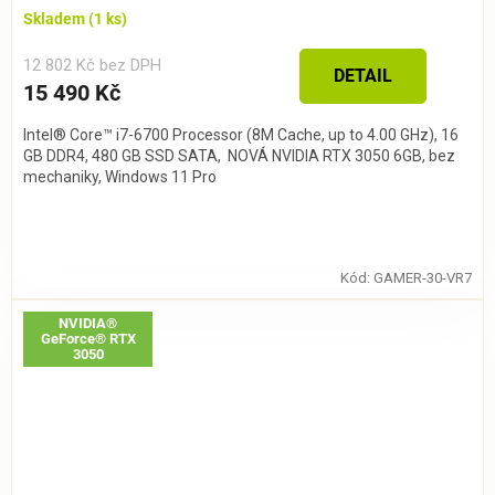
Skladem
(1 ks)
12 802 Kč bez DPH
DETAIL
15 490 Kč
Intel® Core™ i7-6700 Processor (8M Cache, up to 4.00 GHz), 16
GB DDR4, 480 GB SSD SATA, NOVÁ NVIDIA RTX 3050 6GB, bez
mechaniky, Windows 11 Pro
Kód:
GAMER-30-VR7
NVIDIA®
GeForce® RTX
3050