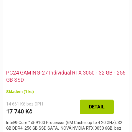
PC24 GAMING-27 Individual RTX 3050 - 32 GB - 256
GB SSD
Skladem
(1 ks)
14 661 Kč bez DPH
DETAIL
17 740 Kč
Intel® Core™ i3-9100 Processor (6M Cache, up to 4.20 GHz), 32
GB DDR4, 256 GB SSD SATA, NOVÁ NVIDIA RTX 3050 6GB, bez