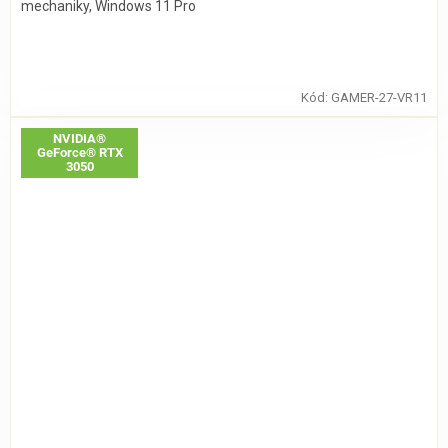
mechaniky, Windows 11 Pro
Kód:
GAMER-27-VR11
NVIDIA®
GeForce® RTX
3050