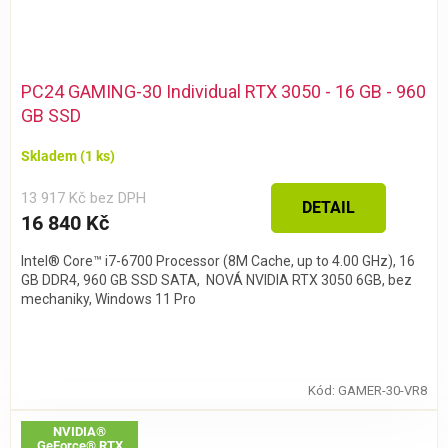
PC24 GAMING-30 Individual RTX 3050 - 16 GB - 960
GB SSD
Skladem
(1 ks)
13 917 Kč bez DPH
DETAIL
16 840 Kč
Intel® Core™ i7-6700 Processor (8M Cache, up to 4.00 GHz), 16
GB DDR4, 960 GB SSD SATA, NOVÁ NVIDIA RTX 3050 6GB, bez
mechaniky, Windows 11 Pro
Kód:
GAMER-30-VR8
NVIDIA®
GeForce® RTX