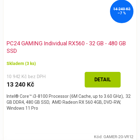
14 240 Kč
–7 %
PC24 GAMING Individual RX560 - 32 GB - 480 GB
SSD
Skladem
(3 ks)
10 942 Kč bez DPH
DETAIL
13 240 Kč
Intel® Core™ i3-8100 Processor (6M Cache, up to 3.60 GHz), 32
GB DDR4, 480 GB SSD, AMD Radeon RX 560 4GB, DVD-RW,
Windows 11 Pro
Kód:
GAMER-20-VR12