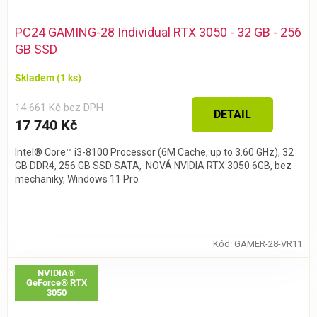
PC24 GAMING-28 Individual RTX 3050 - 32 GB - 256
GB SSD
Skladem
(1 ks)
14 661 Kč bez DPH
DETAIL
17 740 Kč
Intel® Core™ i3-8100 Processor (6M Cache, up to 3.60 GHz), 32
GB DDR4, 256 GB SSD SATA, NOVÁ NVIDIA RTX 3050 6GB, bez
mechaniky, Windows 11 Pro
Kód:
GAMER-28-VR11
NVIDIA®
GeForce® RTX
3050