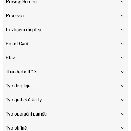
Privacy Screen
Procesor
Rozlišení displeje
Smart Card
Stav
Thunderbolt™ 3
Typ displeje
Typ grafické karty
Typ operační paměti
Typ skříně