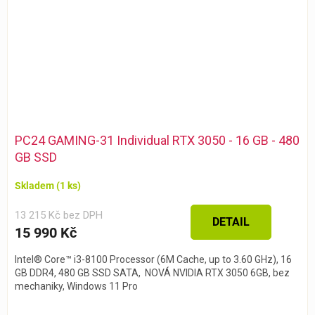
PC24 GAMING-31 Individual RTX 3050 - 16 GB - 480
GB SSD
Skladem
(1 ks)
13 215 Kč bez DPH
DETAIL
15 990 Kč
Intel® Core™ i3-8100 Processor (6M Cache, up to 3.60 GHz), 16
GB DDR4, 480 GB SSD SATA, NOVÁ NVIDIA RTX 3050 6GB, bez
mechaniky, Windows 11 Pro