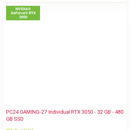
NVIDIA®
GeForce® RTX
3050
PC24 GAMING-27 Individual RTX 3050 - 32 GB - 480
GB SSD