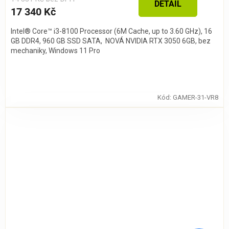
DETAIL
17 340 Kč
Intel® Core™ i3-8100 Processor (6M Cache, up to 3.60 GHz), 16
GB DDR4, 960 GB SSD SATA, NOVÁ NVIDIA RTX 3050 6GB, bez
mechaniky, Windows 11 Pro
Kód:
GAMER-31-VR8