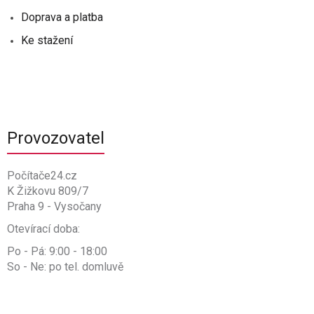
Doprava a platba
Ke stažení
Provozovatel
Počítače24.cz
K Žižkovu 809/7
Praha 9 - Vysočany
Otevírací doba:
Po - Pá: 9:00 - 18:00
So - Ne: po tel. domluvě