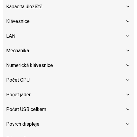
Kapacita úložiště
Klávesnice
LAN
Mechanika
Numerická klávesnice
Počet CPU
Počet jader
Počet USB celkem
Povrch displeje