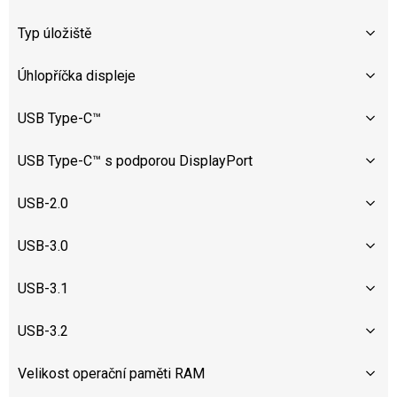
Typ úložiště
Úhlopříčka displeje
USB Type-C™
USB Type-C™ s podporou DisplayPort
USB-2.0
USB-3.0
USB-3.1
USB-3.2
Velikost operační paměti RAM