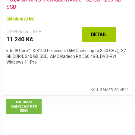
SSD
Skladem
(3 ks)
9 289 Kč bez DPH
DETAIL
11 240 Kč
Intel® Core™ i3-8100 Processor (6M Cache, up to 3.60 GHz), 32
GB DDR4, 240 GB SSD, AMD Radeon RX 560 4GB, DVD-RW,
Windows 11 Pro
Kód:
GAMER-20-VR11
NVIDIA®
GeForce® RTX
3050