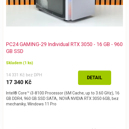
PC24 GAMING-29 Individual RTX 3050 - 16 GB - 960
GB SSD
Skladem
(1 ks)
14 331 Kč bez DPH
DETAIL
17 340 Kč
Intel® Core™ i3-8100 Processor (6M Cache, up to 3.60 GHz), 16
GB DDR4, 960 GB SSD SATA, NOVÁ NVIDIA RTX 3050 6GB, bez
mechaniky, Windows 11 Pro