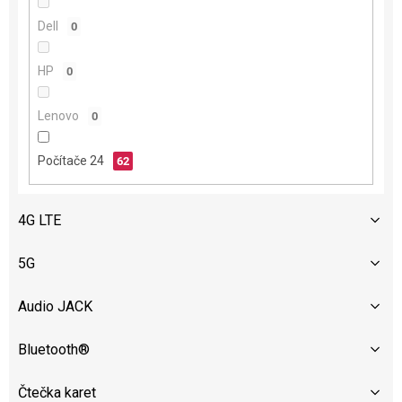
ů
Dell
0
HP
0
Lenovo
0
Počítače 24
62
4G LTE
5G
Audio JACK
Bluetooth®
Čtečka karet