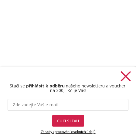
Stačí se
přihlásit k odběru
našeho newsletteru a voucher
na 300,- Kč je Váš!
Štefan Mazáň
CHCI SLEVU
Zásady zpracování osobních údajů