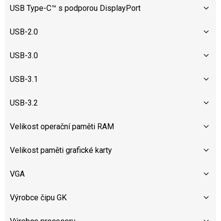
USB Type-C™ s podporou DisplayPort
USB-2.0
USB-3.0
USB-3.1
USB-3.2
Velikost operační paměti RAM
Velikost paměti grafické karty
VGA
Výrobce čipu GK