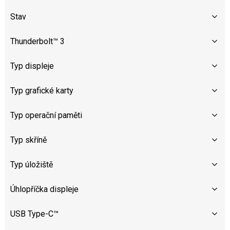
Stav
Thunderbolt™ 3
Typ displeje
Typ grafické karty
Typ operační paměti
Typ skříně
Typ úložiště
Úhlopříčka displeje
USB Type-C™