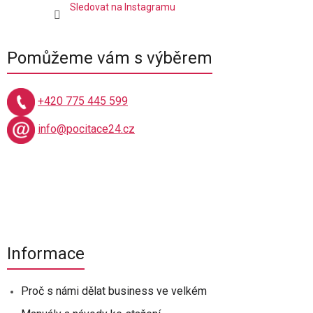
Sledovat na Instagramu
Pomůžeme vám s výběrem
+420 775 445 599
info@pocitace24.cz
Informace
Proč s námi dělat business ve velkém