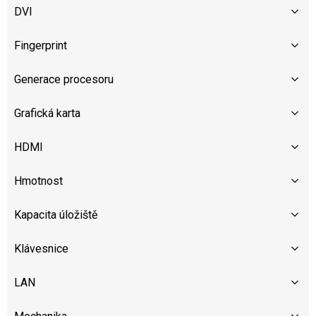
DVI
Fingerprint
Generace procesoru
Grafická karta
HDMI
Hmotnost
Kapacita úložiště
Klávesnice
LAN