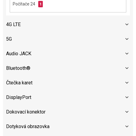
Počítače 24
1
4G LTE
5G
Audio JACK
Bluetooth®
Čtečka karet
DisplayPort
Dokovací konektor
Dotyková obrazovka