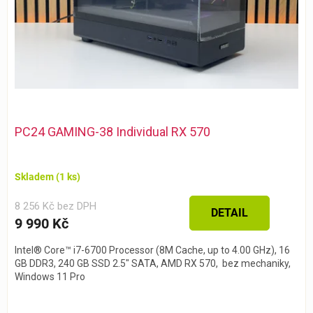
u
k
t
ů
PC24 GAMING-38 Individual RX 570
Skladem
(1 ks)
8 256 Kč bez DPH
DETAIL
9 990 Kč
Intel® Core™ i7-6700 Processor (8M Cache, up to 4.00 GHz), 16
GB DDR3, 240 GB SSD 2.5" SATA, AMD RX 570, bez mechaniky,
Windows 11 Pro