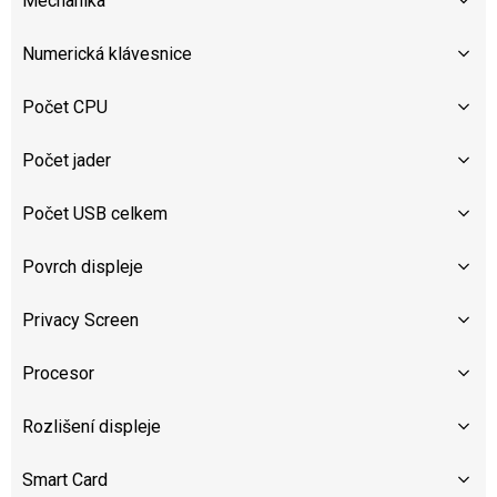
Mechanika
Numerická klávesnice
Počet CPU
Počet jader
Počet USB celkem
Povrch displeje
Privacy Screen
Procesor
Rozlišení displeje
Smart Card